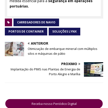
medida essencial para a
segurança em operações
portuárias.
CARREGADORES DE NAVIO
PORTOS DE CONTAINER
SOLUÇÕES LYNX
ANTERIOR
Otimização de embarque mineral com múltiplos
silos e máquinas de pátio
PRÓXIMO
Implantação do PIMS nas Plantas de Energia de
Porto Alegre e Marília
Receba nosso Periódico Digital