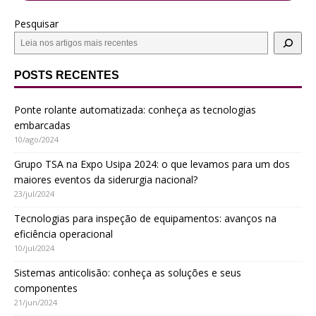
Pesquisar
POSTS RECENTES
Ponte rolante automatizada: conheça as tecnologias
embarcadas
10/ago/2024
Grupo TSA na Expo Usipa 2024: o que levamos para um dos
maiores eventos da siderurgia nacional?
23/jul/2024
Tecnologias para inspeção de equipamentos: avanços na
eficiência operacional
10/jul/2024
Sistemas anticolisão: conheça as soluções e seus
componentes
21/jun/2024