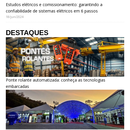
Estudos elétricos e comissionamento: garantindo a
confiabilidade de sistemas elétricos em 6 passos
18/jun/2024
DESTAQUES
Ponte rolante automatizada: conheça as tecnologias
embarcadas