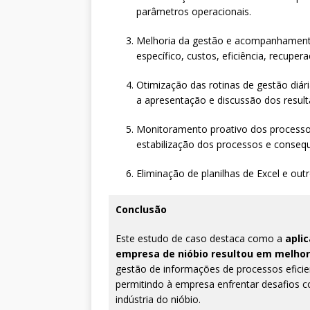
parâmetros operacionais.
Melhoria da gestão e acompanhamento
específico, custos, eficiência, recupera
Otimização das rotinas de gestão diári
a apresentação e discussão dos result
Monitoramento proativo dos processos
estabilização dos processos e consequ
Eliminação de planilhas de Excel e outr
Conclusão
Este estudo de caso destaca como a
apli
empresa de nióbio resultou em melhori
gestão de informações de processos eficie
permitindo à empresa enfrentar desafios c
indústria do nióbio.