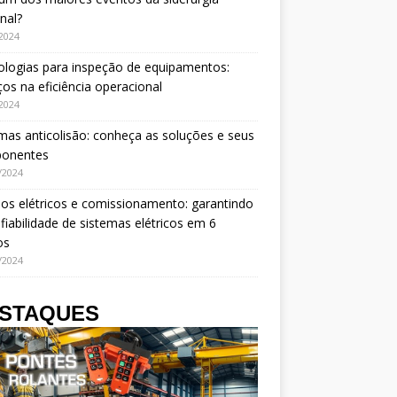
nal?
/2024
logias para inspeção de equipamentos:
os na eficiência operacional
/2024
mas anticolisão: conheça as soluções e seus
onentes
/2024
os elétricos e comissionamento: garantindo
fiabilidade de sistemas elétricos em 6
os
/2024
STAQUES