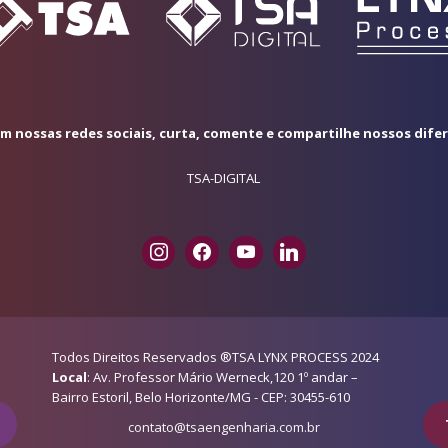
 nossas redes sociais, curta, comente e compartilhe nossos dife
TSA-DIGITAL
Todos Direitos Reservados ®TSA LYNX PROCESS 2024
Local
: Av. Professor Mário Werneck,120 1º andar –
Bairro Estoril, Belo Horizonte/MG - CEP: 30455-610
contato@tsaengenharia.com.br