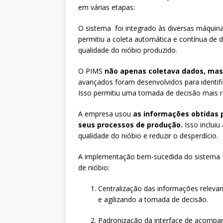
em várias etapas:
O sistema foi integrado às diversas máquina
permitiu a coleta automática e contínua de d
qualidade do nióbio produzido.
O PIMS
não apenas coletava dados, mas
avançados foram desenvolvidos para identifi
Isso permitiu uma tomada de decisão mais r
A empresa usou
as informações obtidas 
seus processos de produção.
Isso incluiu
qualidade do nióbio e reduzir o desperdício.
A implementação bem-sucedida do sistema P
de nióbio:
Centralização das informações relevan
e agilizando a tomada de decisão.
Padronização da interface de acompa