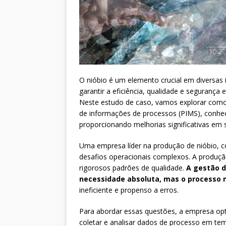
O nióbio é um elemento crucial em diversas 
garantir a eficiência, qualidade e segurança
Neste estudo de caso, vamos explorar com
de informações de processos (PIMS), conhe
proporcionando melhorias significativas em
Uma empresa líder na produção de nióbio, co
desafios operacionais complexos. A produção
rigorosos padrões de qualidade.
A gestão d
necessidade absoluta, mas o processo
ineficiente e propenso a erros.
Para abordar essas questões, a empresa op
coletar e analisar dados de processo em tem