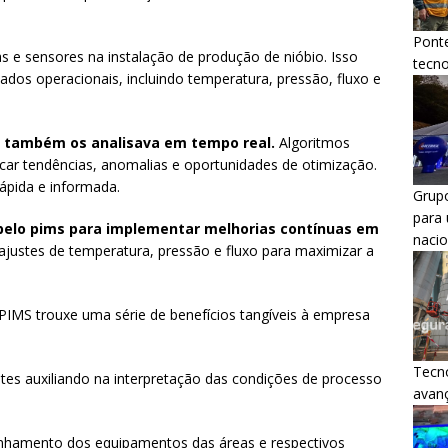
Ponte
s e sensores na instalação de produção de nióbio. Isso
tecn
ados operacionais, incluindo temperatura, pressão, fluxo e
 também os analisava em tempo real.
Algoritmos
car tendências, anomalias e oportunidades de otimização.
ápida e informada.
Grup
para 
pelo pims para implementar melhorias contínuas em
nacio
 ajustes de temperatura, pressão e fluxo para maximizar a
IMS trouxe uma série de benefícios tangíveis à empresa
Tecno
tes auxiliando na interpretação das condições de processo
avanç
nhamento dos equipamentos das áreas e respectivos