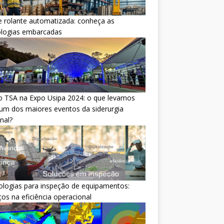
 rolante automatizada: conheça as
ologias embarcadas
o TSA na Expo Usipa 2024: o que levamos
um dos maiores eventos da siderurgia
nal?
logias para inspeção de equipamentos:
os na eficiência operacional