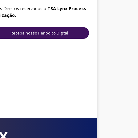
 Direitos reservados a
TSA
Lynx Process
ização.
Receba nosso Periódico Digital