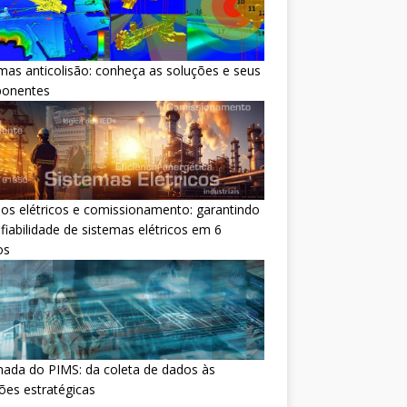
mas anticolisão: conheça as soluções e seus
onentes
os elétricos e comissionamento: garantindo
fiabilidade de sistemas elétricos em 6
os
nada do PIMS: da coleta de dados às
ões estratégicas