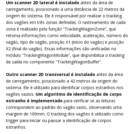
Um scanner 2D lateral é instalado
antes da área de
carregamento, posicionado a uma distância de 22 metros da
origem do sistema. Ele é responsável por realizar o tracking
dos vagões em três zonas definidas. O rastreamento de cada
zona é realizado pela função “TrackingWagonZone”, que
retorna informações como velocidade, aceleração, número do
vagão, tipo de vagão, posição X1 (início do vagão) e posição
X2 (final do vagão). Essas informações são unificadas no
módulo “TrackingWagonModule”, que disponibiliza o tracking
de saída no componente “TrackingWagonBuffer”.
Outro scanner 2D transversal é instalado
antes da área
de carregamento, posicionado a 42 metros da origem do
sistema. Ele é utilizado para identificar corpos estranhos nos
vagões vazios.
Um algoritmo de identificação de corpo
estranho é implementado
para verificar se as leituras
correspondem ao padrão do vagão vazio, observando uma
margem de 100mm. O tracking dos vagões é utilizado como
trigger para iniciar ou pausar a identificação de corpos
estranhos.