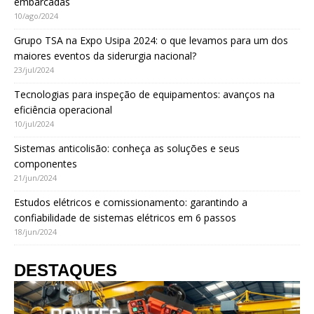
embarcadas
10/ago/2024
Grupo TSA na Expo Usipa 2024: o que levamos para um dos
maiores eventos da siderurgia nacional?
23/jul/2024
Tecnologias para inspeção de equipamentos: avanços na
eficiência operacional
10/jul/2024
Sistemas anticolisão: conheça as soluções e seus
componentes
21/jun/2024
Estudos elétricos e comissionamento: garantindo a
confiabilidade de sistemas elétricos em 6 passos
18/jun/2024
DESTAQUES