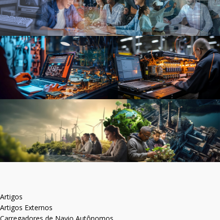
Artigos
Artigos Externos
Carregadores de Navio Autônomos