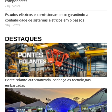
componentes
21/jun/2024
Estudos elétricos e comissionamento: garantindo a
confiabilidade de sistemas elétricos em 6 passos
18/jun/2024
DESTAQUES
Ponte rolante automatizada: conheça as tecnologias
embarcadas