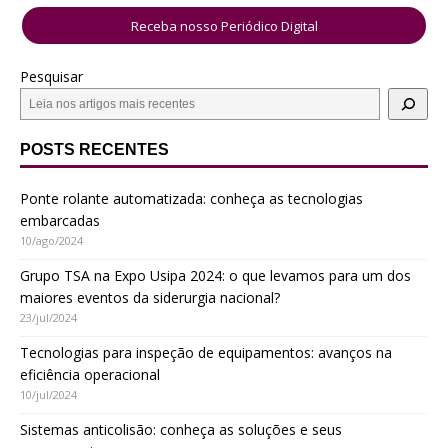
Receba nosso Periódico Digital
Pesquisar
POSTS RECENTES
Ponte rolante automatizada: conheça as tecnologias
embarcadas
10/ago/2024
Grupo TSA na Expo Usipa 2024: o que levamos para um dos
maiores eventos da siderurgia nacional?
23/jul/2024
Tecnologias para inspeção de equipamentos: avanços na
eficiência operacional
10/jul/2024
Sistemas anticolisão: conheça as soluções e seus