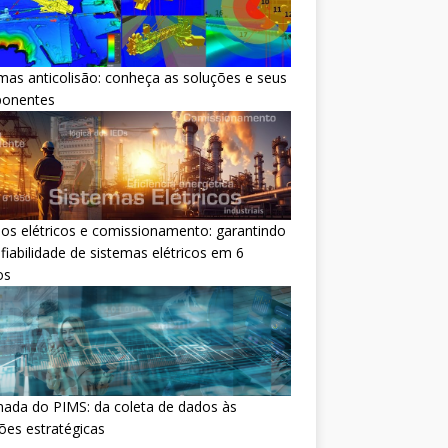
mas anticolisão: conheça as soluções e seus
onentes
os elétricos e comissionamento: garantindo
fiabilidade de sistemas elétricos em 6
os
nada do PIMS: da coleta de dados às
ões estratégicas