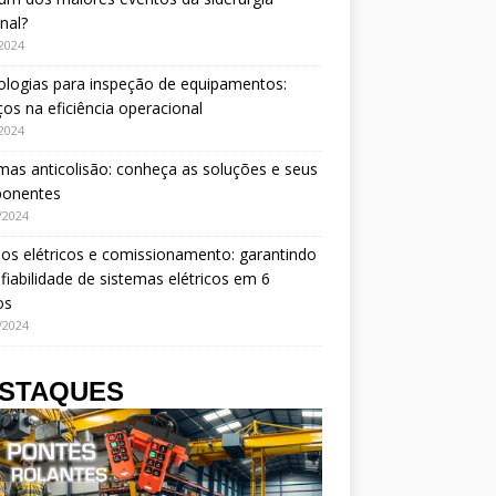
nal?
/2024
logias para inspeção de equipamentos:
os na eficiência operacional
/2024
mas anticolisão: conheça as soluções e seus
onentes
/2024
os elétricos e comissionamento: garantindo
fiabilidade de sistemas elétricos em 6
os
/2024
STAQUES