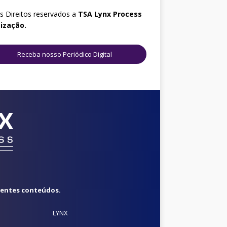
 Direitos reservados a
TSA
Lynx Process
ização.
Receba nosso Periódico Digital
rentes conteúdos.
LYNX