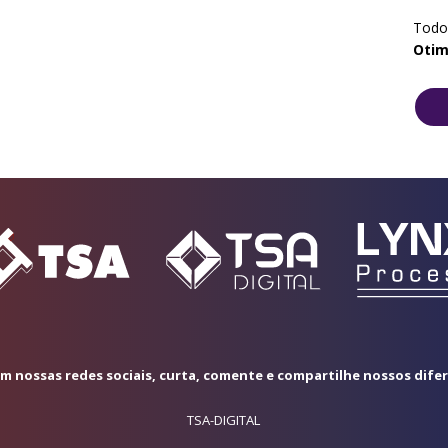
Todos
Otim
 nossas redes sociais, curta, comente e compartilhe nossos dife
TSA-DIGITAL