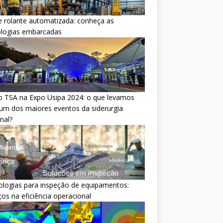
 rolante automatizada: conheça as
ologias embarcadas
o TSA na Expo Usipa 2024: o que levamos
um dos maiores eventos da siderurgia
nal?
logias para inspeção de equipamentos:
os na eficiência operacional